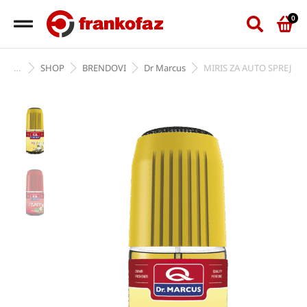
SHOP
BRENDOVI
Dr Marcus
MIRIS ZA AUTO SPREJ
You are here: